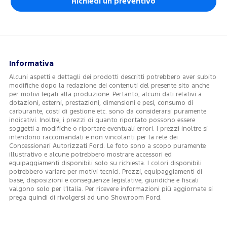
Richiedi un preventivo
Informativa
Alcuni aspetti e dettagli dei prodotti descritti potrebbero aver subito
modifiche dopo la redazione dei contenuti del presente sito anche
per motivi legati alla produzione. Pertanto, alcuni dati relativi a
dotazioni, esterni, prestazioni, dimensioni e pesi, consumo di
carburante, costi di gestione etc. sono da considerarsi puramente
indicativi. Inoltre, i prezzi di quanto riportato possono essere
soggetti a modifiche o riportare eventuali errori. I prezzi inoltre si
intendono raccomandati e non vincolanti per la rete dei
Concessionari Autorizzati Ford. Le foto sono a scopo puramente
illustrativo e alcune potrebbero mostrare accessori ed
equipaggiamenti disponibili solo su richiesta. I colori disponibili
potrebbero variare per motivi tecnici. Prezzi, equipaggiamenti di
base, disposizioni e conseguenze legislative, giuridiche e fiscali
valgono solo per l’Italia. Per ricevere informazioni più aggiornate si
prega quindi di rivolgersi ad uno Showroom Ford.