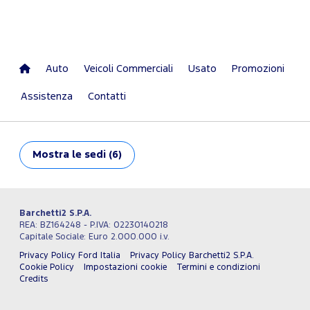
Auto
Veicoli Commerciali
Usato
Promozioni
Assistenza
Contatti
Mostra
le sedi (6)
Barchetti2 S.P.A.
REA: BZ164248 - P.IVA: 02230140218
Capitale Sociale: Euro 2.000.000 i.v.
Privacy Policy Ford Italia
Privacy Policy Barchetti2 S.P.A.
Cookie Policy
Impostazioni cookie
Termini e condizioni
Credits