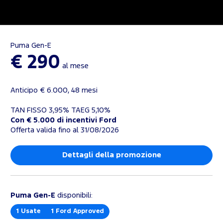
Puma Gen-E
€ 290
al mese
Anticipo € 6.000, 48 mesi
TAN FISSO 3,95% TAEG 5,10%
Con € 5.000 di incentivi Ford
Offerta valida fino al 31/08/2026
Dettagli della promozione
Puma Gen-E
disponibili:
1
Usate
1
Ford Approved