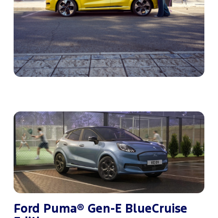
Ford Puma® Gen-E BlueCruise