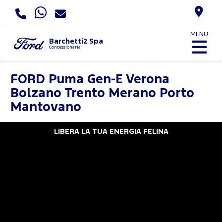
MENU
Barchetti2 Spa
Concessionaria
FORD
Puma Gen-E Verona
Bolzano Trento Merano Porto
Mantovano
Nuova Puma Gen-E
LIBERA LA TUA ENERGIA FELINA