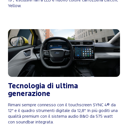
19", esclusivi fari a LED e nuovo colore carrozzeria Electric
Yellow.
Tecnologia di ultima
generazione
Rimani sempre connesso con il touchscreen SYNC 4® da
12" e il quadro strumenti digitale da 12,8". In più goditi una
qualità premium con il sistema audio B&O da 575 watt
con soundbar integrata.