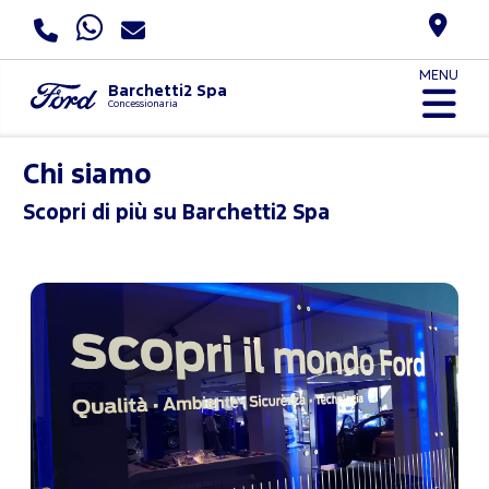
MENU
Barchetti2 Spa
Concessionaria
Chi siamo
Scopri di più su Barchetti2 Spa