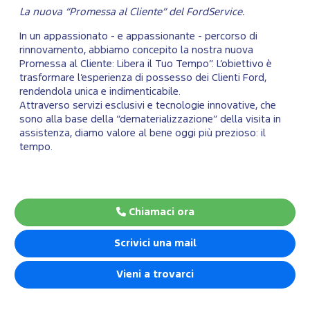
La nuova “Promessa al Cliente” del FordService.
In un appassionato - e appassionante - percorso di
rinnovamento, abbiamo concepito la nostra nuova
Promessa al Cliente: Libera il Tuo Tempo”. L’obiettivo è
trasformare l’esperienza di possesso dei Clienti Ford,
rendendola unica e indimenticabile.
Attraverso servizi esclusivi e tecnologie innovative, che
sono alla base della “dematerializzazione” della visita in
assistenza, diamo valore al bene oggi più prezioso: il
tempo.
Chiamaci ora
Scrivici una mail
Vieni a trovarci