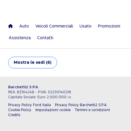
Auto
Veicoli Commerciali
Usato
Promozioni
Assistenza
Contatti
Mostra
le sedi (6)
Barchetti2 S.P.A.
REA: BZ164248 - P.IVA: 02230140218
Capitale Sociale: Euro 2.000.000 i.v.
Privacy Policy Ford Italia
Privacy Policy Barchetti2 S.P.A.
Cookie Policy
Impostazioni cookie
Termini e condizioni
Credits