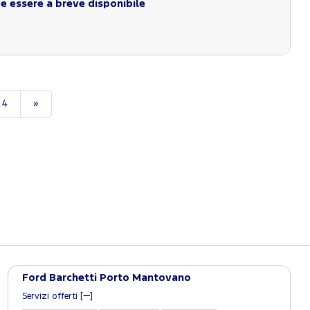
 essere a breve disponibile
4
»
Ford Barchetti Porto Mantovano
Servizi offerti [
]