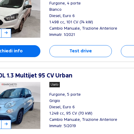
Furgone, 4 porte
Bianco
Diesel, Euro 6
1.498 cc, 101 CV (74 kW)
Cambio Manuale, Trazione Anteriore
Immatr. 1/2021
chiedi info
Test drive
L 1.3 Multijet 95 CV Urban
Usato
Furgone, 5 porte
Grigio
Diesel, Euro 6
1.248 cc, 95 CV (70 kW)
Cambio Manuale, Trazione Anteriore
Immatr. 5/2019