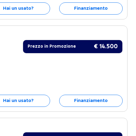
Hai un usato?
Finanziamento
€ 14.500
Prezzo in Promozione
Hai un usato?
Finanziamento