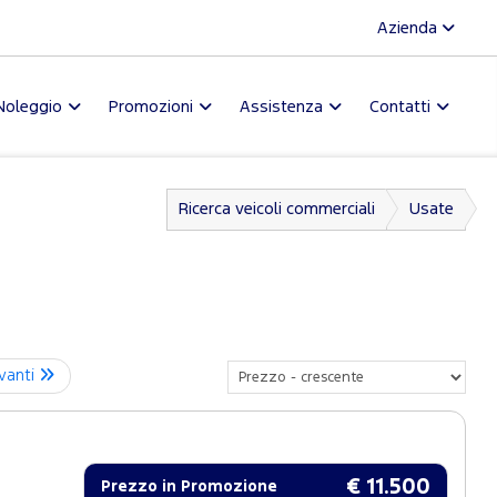
Azienda
Noleggio
Promozioni
Assistenza
Contatti
Ricerca veicoli commerciali
Usate
vanti
€ 11.500
Prezzo in Promozione