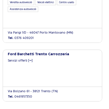
Vendita autoveicoli
Veicoli elettrici
Centro usato
Assistenza autoveicoli
Via Parigi 1/D - 46047 Porto Mantovano (MN)
Tel.
0376 409201
Ford Barchetti Trento Carrozzeria
Servizi offerti [
]
Via Bolzano 61 - 38121 Trento (TN)
Tel.
0461957350