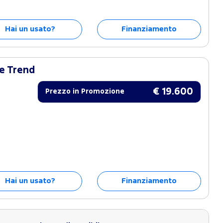
Hai un usato?
Finanziamento
e Trend
€ 19.600
Prezzo in Promozione
Hai un usato?
Finanziamento