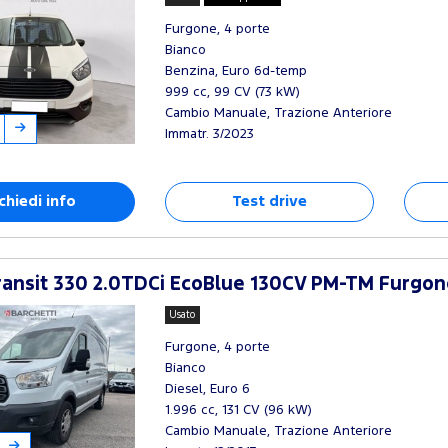
Furgone, 4 porte
Bianco
Benzina, Euro 6d-temp
999 cc, 99 CV (73 kW)
Cambio Manuale, Trazione Anteriore
Immatr. 3/2023
chiedi info
Test drive
ansit 330 2.0TDCi EcoBlue 130CV PM-TM Furgon
Usato
Furgone, 4 porte
Bianco
Diesel, Euro 6
1.996 cc, 131 CV (96 kW)
Cambio Manuale, Trazione Anteriore