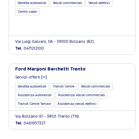
Vendita autoveicoli
Veicoli commerciali
Veicoli elettrici
Centro usato
Via Luigi Galvani, 1/A - 39100 Bolzano (BZ)
Tel.
0471212100
Ford Margoni Barchetti Trento
Servizi offerti [
]
Vendita autoveicoli
Transit Centre
Veicoli commerciali
Assistenza autoveicoli
Assistenza veicoli commerciali
Transit Centre Service
Assistenza veicoli elettrici
Via Bolzano 61 - 38121 Trento (TN)
Tel.
0461957327