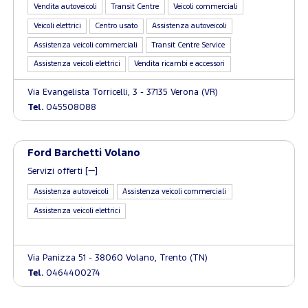
Vendita autoveicoli
Transit Centre
Veicoli commerciali
Veicoli elettrici
Centro usato
Assistenza autoveicoli
Assistenza veicoli commerciali
Transit Centre Service
Assistenza veicoli elettrici
Vendita ricambi e accessori
Via Evangelista Torricelli, 3 - 37135 Verona (VR)
Tel.
045508088
Ford Barchetti Volano
Servizi offerti [
]
Assistenza autoveicoli
Assistenza veicoli commerciali
Assistenza veicoli elettrici
Via Panizza 51 - 38060 Volano, Trento (TN)
Tel.
0464400274