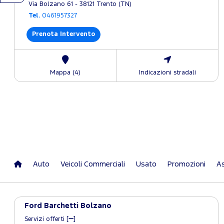
Via Bolzano 61 - 38121 Trento (TN)
Tel.
0461957327
Prenota Intervento
Mappa (4)
Indicazioni stradali
Auto
Veicoli Commerciali
Usato
Promozioni
As
Ford Barchetti Bolzano
Servizi offerti [
]