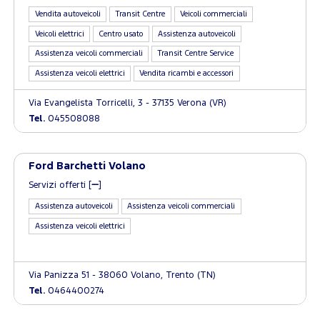
Vendita autoveicoli
Transit Centre
Veicoli commerciali
Veicoli elettrici
Centro usato
Assistenza autoveicoli
Assistenza veicoli commerciali
Transit Centre Service
Assistenza veicoli elettrici
Vendita ricambi e accessori
Via Evangelista Torricelli, 3 - 37135 Verona (VR)
Tel.
045508088
Ford Barchetti Volano
Servizi offerti [
]
Assistenza autoveicoli
Assistenza veicoli commerciali
Assistenza veicoli elettrici
Via Panizza 51 - 38060 Volano, Trento (TN)
Tel.
0464400274