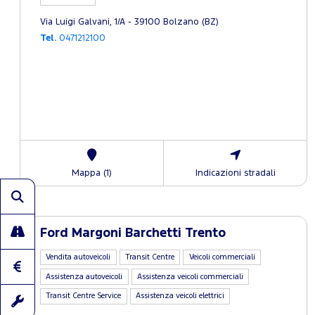
Via Luigi Galvani, 1/A - 39100 Bolzano (BZ)
Tel.
0471212100
Mappa (1)
Indicazioni stradali
Ford Margoni Barchetti Trento
Vendita autoveicoli
Transit Centre
Veicoli commerciali
Assistenza autoveicoli
Assistenza veicoli commerciali
Transit Centre Service
Assistenza veicoli elettrici