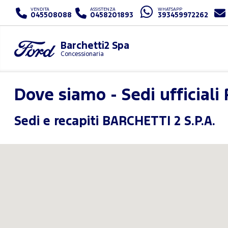
VENDITA
ASSISTENZA
WHATSAPP
045508088
0458201893
393459972262
Barchetti2 Spa
Concessionaria
Dove siamo - Sedi ufficiali
Sedi e recapiti BARCHETTI 2 S.P.A.