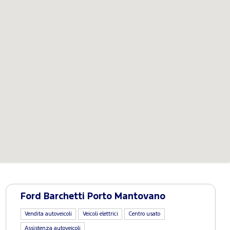
Ford Barchetti Porto Mantovano
Vendita autoveicoli
Veicoli elettrici
Centro usato
Assistenza autoveicoli