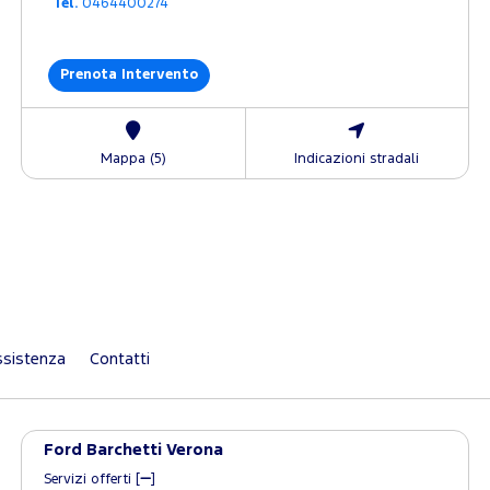
Tel.
0464400274
Prenota Intervento
Mappa (5)
Indicazioni stradali
sistenza
Contatti
Ford Barchetti Verona
Servizi offerti [
]