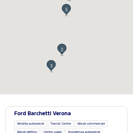
5
2
3
Ford Barchetti Verona
Vendita autoveicoli
Transit Centre
Veicoli commerciali
Veicoli elettrici
Centro usato
Assistenza autoveicoli