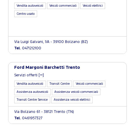
Vendita autoveicoli
Veicoli commerciali
Veicoli elettrici
Centro usato
Via Luigi Galvani, 1/A - 39100 Bolzano (BZ)
Tel.
0471212100
Ford Margoni Barchetti Trento
Servizi offerti [
]
Vendita autoveicoli
Transit Centre
Veicoli commerciali
Assistenza autoveicoli
Assistenza veicoli commerciali
Transit Centre Service
Assistenza veicoli elettrici
Via Bolzano 61 - 38121 Trento (TN)
Tel.
0461957327