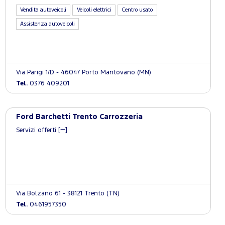
Vendita autoveicoli
Veicoli elettrici
Centro usato
Assistenza autoveicoli
Via Parigi 1/D - 46047 Porto Mantovano (MN)
Tel.
0376 409201
Ford Barchetti Trento Carrozzeria
Servizi offerti [
]
Via Bolzano 61 - 38121 Trento (TN)
Tel.
0461957350