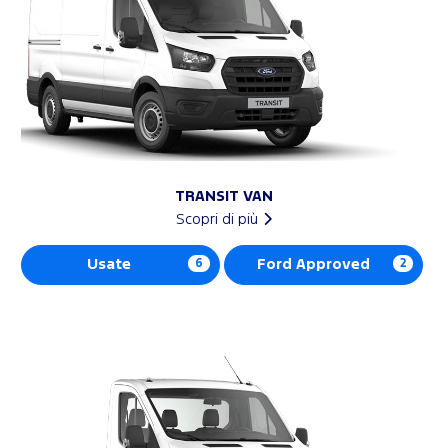
TRANSIT VAN
Scopri di più
Usate
6
Ford Approved
2