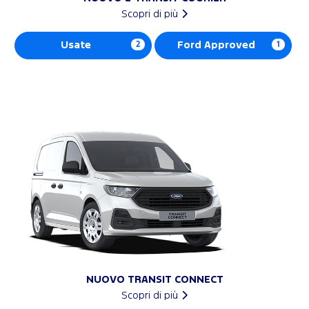
Scopri di più
Usate
2
Ford Approved
1
NUOVO TRANSIT CONNECT
Scopri di più