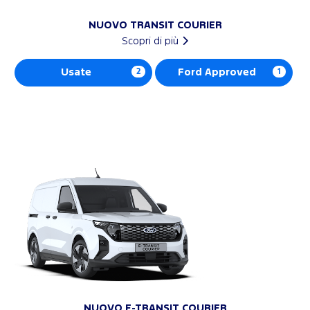
NUOVO TRANSIT COURIER
Scopri di più
Usate
2
Ford Approved
1
NUOVO E-TRANSIT COURIER