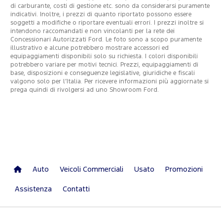
di carburante, costi di gestione etc. sono da considerarsi puramente
indicativi. Inoltre, i prezzi di quanto riportato possono essere
soggetti a modifiche o riportare eventuali errori. I prezzi inoltre si
intendono raccomandati e non vincolanti per la rete dei
Concessionari Autorizzati Ford. Le foto sono a scopo puramente
illustrativo e alcune potrebbero mostrare accessori ed
equipaggiamenti disponibili solo su richiesta. I colori disponibili
potrebbero variare per motivi tecnici. Prezzi, equipaggiamenti di
base, disposizioni e conseguenze legislative, giuridiche e fiscali
valgono solo per l’Italia. Per ricevere informazioni più aggiornate si
prega quindi di rivolgersi ad uno Showroom Ford.
Auto
Veicoli Commerciali
Usato
Promozioni
Assistenza
Contatti