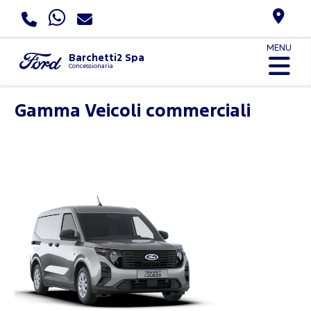
MENU
Barchetti2 Spa
Concessionaria
Gamma Veicoli commerciali