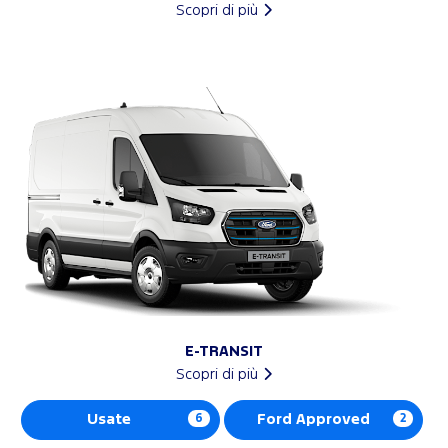
Scopri di più
E-TRANSIT
Scopri di più
Usate
6
Ford Approved
2