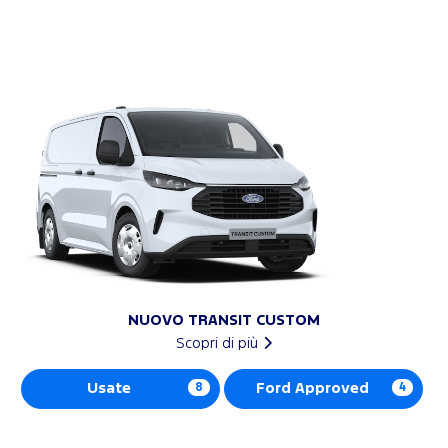
NUOVO TRANSIT CUSTOM
Scopri di più
Usate
8
Ford Approved
4