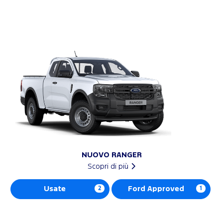
NUOVO RANGER
Scopri di più
Usate
2
Ford Approved
1