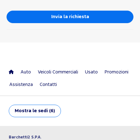
Auto
Veicoli Commerciali
Usato
Promozioni
Assistenza
Contatti
Mostra
le sedi (6)
Barchetti2 S.P.A.