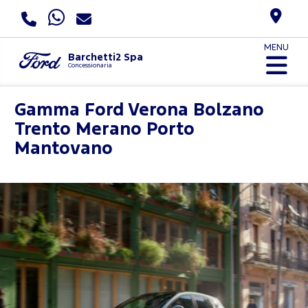
MENU
Barchetti2 Spa
Concessionaria
Gamma Ford
Verona Bolzano
Trento Merano Porto
Mantovano