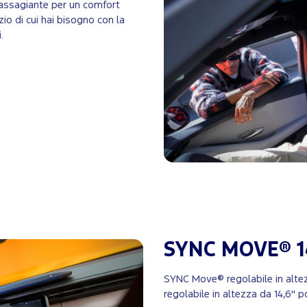
a massagiante per un comfort
zio di cui hai bisogno con la
.
SYNC MOVE® 1
SYNC Move® regolabile in alte
regolabile in altezza da 14,6" po