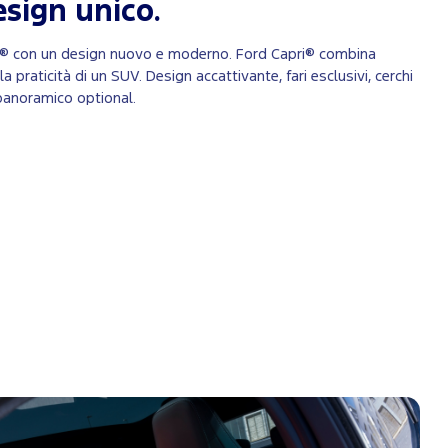
sign unico.
ri® con un design nuovo e moderno. Ford Capri® combina
a praticità di un SUV. Design accattivante, fari esclusivi, cerchi
 panoramico optional.