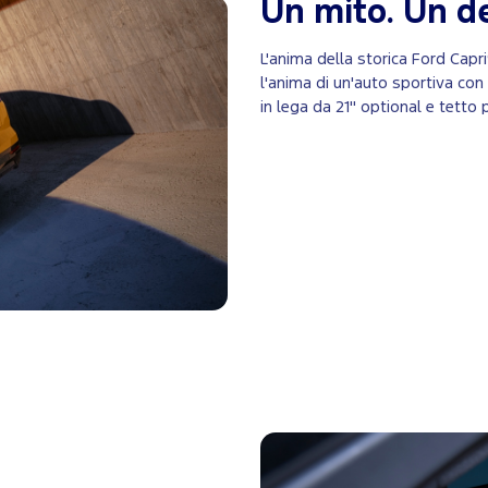
Un mito. Un de
L'anima della storica Ford Cap
l'anima di un'auto sportiva con l
in lega da 21" optional e tetto