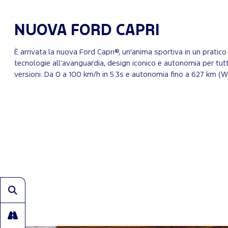
NUOVA FORD CAPRI
È arrivata la nuova Ford Capri®, un'anima sportiva in un pratic
tecnologie all’avanguardia, design iconico e autonomia per tutto
versioni. Da 0 a 100 km/h in 5.3s e autonomia fino a 627 km (