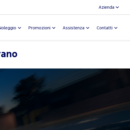
Azienda
Noleggio
Promozioni
Assistenza
Contatti
vano