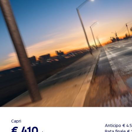
Capri
Anticipo € 4.
€ 410
Rata finale € 