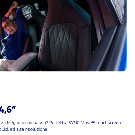
4,6”
zza Meglio più in basso? Perfetto. SYNC Move® touchscreen
llici, ad alta risoluzione.