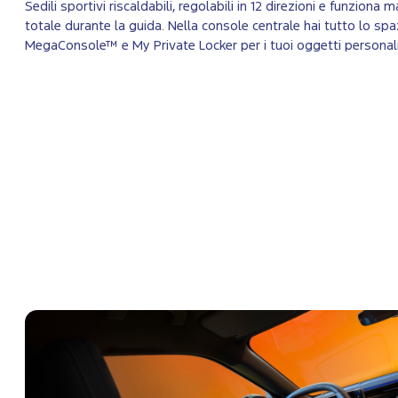
Sedili sportivi riscaldabili, regolabili in 12 direzioni e funzion
totale durante la guida. Nella console centrale hai tutto lo spa
MegaConsole™ e My Private Locker per i tuoi oggetti personali