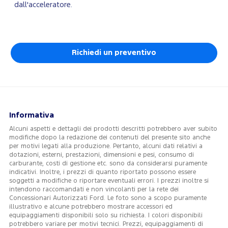
dall'acceleratore.
Richiedi un preventivo
Informativa
Alcuni aspetti e dettagli dei prodotti descritti potrebbero aver subito
modifiche dopo la redazione dei contenuti del presente sito anche
per motivi legati alla produzione. Pertanto, alcuni dati relativi a
dotazioni, esterni, prestazioni, dimensioni e pesi, consumo di
carburante, costi di gestione etc. sono da considerarsi puramente
indicativi. Inoltre, i prezzi di quanto riportato possono essere
soggetti a modifiche o riportare eventuali errori. I prezzi inoltre si
intendono raccomandati e non vincolanti per la rete dei
Concessionari Autorizzati Ford. Le foto sono a scopo puramente
illustrativo e alcune potrebbero mostrare accessori ed
equipaggiamenti disponibili solo su richiesta. I colori disponibili
potrebbero variare per motivi tecnici. Prezzi, equipaggiamenti di