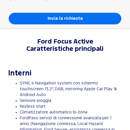
Ford
Focus Active
Caratteristiche principali
Interni
SYNC 4 Navigation system con schermo
touchscreen 13.2'', DAB, mirroring Apple Car Play &
Android Auto
Sensore pioggia
Keyless start
Climatizzatore automatico bi-zona
FordPass servizi di connessione avanzata per 1
anno (Navigazione connessa, Local Hazard
Information, Ford Secure, assistenza connessa in