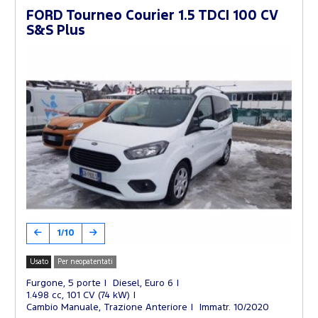
FORD Tourneo Courier 1.5 TDCI 100 CV
S&S Plus
1/10
Usato
Per neopatentati
Furgone, 5 porte
Diesel, Euro 6
1.498 cc, 101 CV (74 kW)
Cambio Manuale, Trazione Anteriore
Immatr. 10/2020