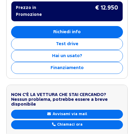
€ 12.950
Prezzo in
Promozione
Richiedi info
Test drive
Hai un usato?
Finanziamento
NON C'È LA VETTURA CHE STAI CERCANDO?
Nessun problema, potrebbe essere a breve
disponibile
Avvisami via mail
Chiamaci ora