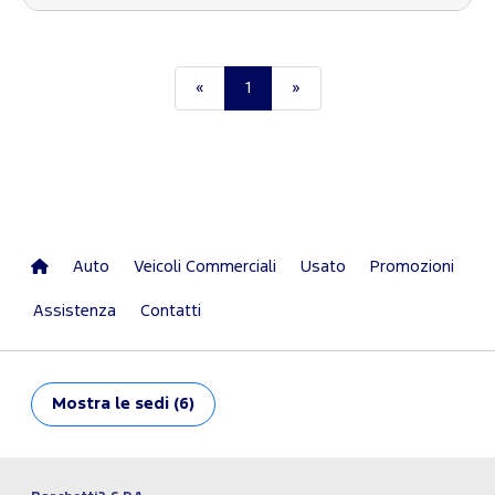
«
1
»
Auto
Veicoli Commerciali
Usato
Promozioni
Assistenza
Contatti
Mostra
le sedi (6)