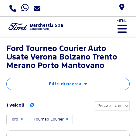
MENU
Barchetti2 Spa
Concessionaria
Ford Tourneo Courier Auto
Usate Verona Bolzano Trento
Merano Porto Mantovano
Filtri di ricerca
1 veicoli
Ford
Tourneo Courier