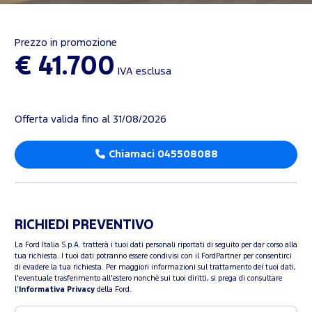
Prezzo in promozione
€ 41.700
IVA esclusa
Offerta valida fino al 31/08/2026
Chiamaci 045508088
RICHIEDI PREVENTIVO
La Ford Italia S.p.A. tratterà i tuoi dati personali riportati di seguito per dar corso alla
tua richiesta. I tuoi dati potranno essere condivisi con il FordPartner per consentirci
di evadere la tua richiesta. Per maggiori informazioni sul trattamento dei tuoi dati,
l'eventuale trasferimento all'estero nonchè sui tuoi diritti, si prega di consultare
l'
Informativa Privacy
della Ford.