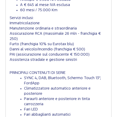
A € 645 al mese IVA esclusa
60 mesi / 75.000 Km
Servizi inclusi:
Immatricolazione
Manutenzione ordinaria e straordinaria
Assicurazione RCA (massimale 26 mln - franchigia €
250)
Furto (franchigia 10% su Eurotax blu)
Danni al veicolo/Incendio (franchigia € 500)
PAI (assicurazione sul conducente € 150.000)
Assistenza stradale e gestione sinistri
PRINCIPALI CONTENUTI DI SERIE
SYNC 4, DAB, Bluetooth, Schermo Touch 13",
FordApp
Climatizzatore automatico anteriore e
posteriore
Paraurti anteriore e posteriore in tinta
carrozzeria
Fari LED
Fari abbaglianti automatici