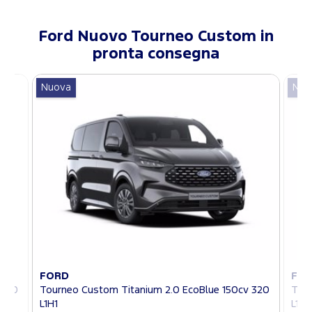
Ford
Nuovo Tourneo Custom
in
pronta consegna
Nuova
Nuo
FORD
FO
 320
Tourneo Custom Titanium 2.0 EcoBlue 150cv 320
Tour
L1H1
L1H1