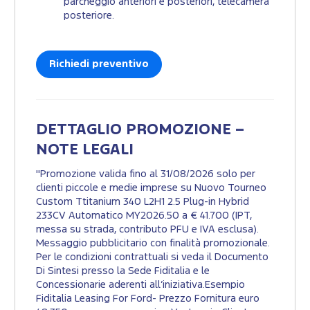
parcheggio anteriori e posteriori, telecamera
posteriore.
Richiedi preventivo
DETTAGLIO PROMOZIONE –
NOTE LEGALI
"Promozione valida fino al 31/08/2026 solo per
clienti piccole e medie imprese su Nuovo Tourneo
Custom Ttitanium 340 L2H1 2.5 Plug-in Hybrid
233CV Automatico MY2026.50 a € 41.700 (IPT,
messa su strada, contributo PFU e IVA esclusa).
Messaggio pubblicitario con finalità promozionale.
Per le condizioni contrattuali si veda il Documento
Di Sintesi presso la Sede Fiditalia e le
Concessionarie aderenti all’iniziativa.Esempio
Fiditalia Leasing For Ford- Prezzo Fornitura euro