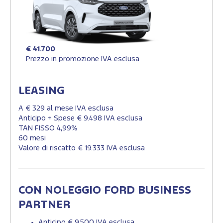
€ 41.700
Prezzo in promozione IVA esclusa
LEASING
A € 329 al mese IVA esclusa
Anticipo + Spese € 9.498 IVA esclusa
TAN FISSO 4,99%
60 mesi
Valore di riscatto € 19.333 IVA esclusa
CON NOLEGGIO FORD BUSINESS
PARTNER
Anticipo € 9.500 IVA esclusa