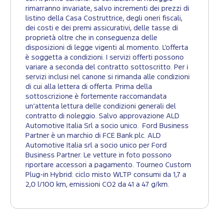
rimarranno invariate, salvo incrementi dei prezzi di
listino della Casa Costruttrice, degli oneri fiscali,
dei costi e dei premi assicurativi, delle tasse di
proprietà oltre che in conseguenza delle
disposizioni di legge vigenti al momento. L’offerta
è soggetta a condizioni. I servizi offerti possono
variare a seconda del contratto sottoscritto. Per i
servizi inclusi nel canone si rimanda alle condizioni
di cui alla lettera di offerta. Prima della
sottoscrizione è fortemente raccomandata
un’attenta lettura delle condizioni generali del
contratto di noleggio. Salvo approvazione ALD
Automotive Italia Srl a socio unico. Ford Business
Partner è un marchio di FCE Bank plc. ALD
Automotive Italia srl a socio unico per Ford
Business Partner. Le vetture in foto possono
riportare accessori a pagamento. Tourneo Custom
Plug-in Hybrid: ciclo misto WLTP consumi da 1,7 a
2,0 l/100 km, emissioni CO2 da 41 a 47 g/km.