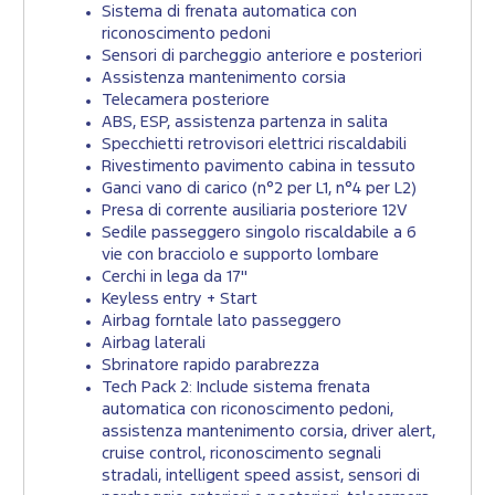
Sistema di frenata automatica con
riconoscimento pedoni
Sensori di parcheggio anteriore e posteriori
Assistenza mantenimento corsia
Telecamera posteriore
ABS, ESP, assistenza partenza in salita
Specchietti retrovisori elettrici riscaldabili
Rivestimento pavimento cabina in tessuto
Ganci vano di carico (n°2 per L1, n°4 per L2)
Presa di corrente ausiliaria posteriore 12V
Sedile passeggero singolo riscaldabile a 6
vie con bracciolo e supporto lombare
Cerchi in lega da 17"
Keyless entry + Start
Airbag forntale lato passeggero
Airbag laterali
Sbrinatore rapido parabrezza
Tech Pack 2: Include sistema frenata
automatica con riconoscimento pedoni,
assistenza mantenimento corsia, driver alert,
cruise control, riconoscimento segnali
stradali, intelligent speed assist, sensori di