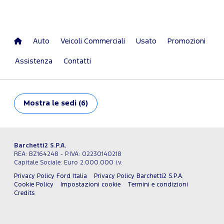
Auto
Veicoli Commerciali
Usato
Promozioni
Assistenza
Contatti
Mostra
le sedi (6)
Barchetti2 S.P.A.
REA: BZ164248 - P.IVA: 02230140218
Capitale Sociale: Euro 2.000.000 i.v.
Privacy Policy Ford Italia
Privacy Policy Barchetti2 S.P.A.
Cookie Policy
Impostazioni cookie
Termini e condizioni
Credits