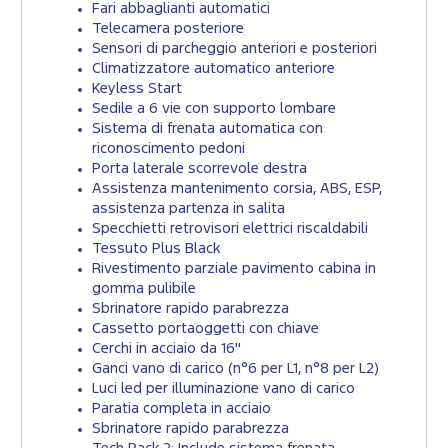
Fari abbaglianti automatici
Telecamera posteriore
Sensori di parcheggio anteriori e posteriori
Climatizzatore automatico anteriore
Keyless Start
Sedile a 6 vie con supporto lombare
Sistema di frenata automatica con
riconoscimento pedoni
Porta laterale scorrevole destra
Assistenza mantenimento corsia, ABS, ESP,
assistenza partenza in salita
Specchietti retrovisori elettrici riscaldabili
Tessuto Plus Black
Rivestimento parziale pavimento cabina in
gomma pulibile
Sbrinatore rapido parabrezza
Cassetto portaoggetti con chiave
Cerchi in acciaio da 16"
Ganci vano di carico (n°6 per L1, n°8 per L2)
Luci led per illuminazione vano di carico
Paratia completa in acciaio
Sbrinatore rapido parabrezza