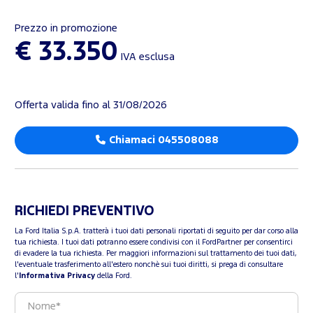
Prezzo in promozione
€ 33.350
IVA esclusa
Offerta valida fino al 31/08/2026
Chiamaci 045508088
RICHIEDI PREVENTIVO
La Ford Italia S.p.A. tratterà i tuoi dati personali riportati di seguito per dar corso alla
tua richiesta. I tuoi dati potranno essere condivisi con il FordPartner per consentirci
di evadere la tua richiesta. Per maggiori informazioni sul trattamento dei tuoi dati,
l'eventuale trasferimento all'estero nonchè sui tuoi diritti, si prega di consultare
l'
Informativa Privacy
della Ford.