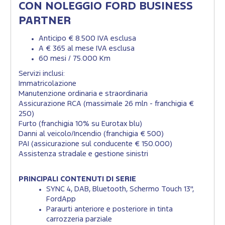
CON NOLEGGIO FORD BUSINESS
PARTNER
Anticipo € 8.500 IVA esclusa
A € 365 al mese IVA esclusa
60 mesi / 75.000 Km
Servizi inclusi:
Immatricolazione
Manutenzione ordinaria e straordinaria
Assicurazione RCA (massimale 26 mln - franchigia €
250)
Furto (franchigia 10% su Eurotax blu)
Danni al veicolo/Incendio (franchigia € 500)
PAI (assicurazione sul conducente € 150.000)
Assistenza stradale e gestione sinistri
PRINCIPALI CONTENUTI DI SERIE
SYNC 4, DAB, Bluetooth, Schermo Touch 13",
FordApp
Paraurti anteriore e posteriore in tinta
carrozzeria parziale