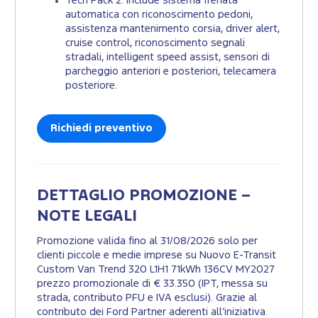
Tech Pack 2: Include sistema frenata
automatica con riconoscimento pedoni,
assistenza mantenimento corsia, driver alert,
cruise control, riconoscimento segnali
stradali, intelligent speed assist, sensori di
parcheggio anteriori e posteriori, telecamera
posteriore.
Richiedi preventivo
DETTAGLIO PROMOZIONE –
NOTE LEGALI
Promozione valida fino al 31/08/2026 solo per
clienti piccole e medie imprese su Nuovo E-Transit
Custom Van Trend 320 L1H1 71kWh 136CV MY2027
prezzo promozionale di € 33.350 (IPT, messa su
strada, contributo PFU e IVA esclusi). Grazie al
contributo dei Ford Partner aderenti all’iniziativa.