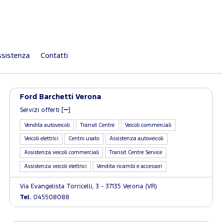
sistenza
Contatti
Ford Barchetti Verona
Servizi offerti [
]
Vendita autoveicoli
Transit Centre
Veicoli commerciali
Veicoli elettrici
Centro usato
Assistenza autoveicoli
Assistenza veicoli commerciali
Transit Centre Service
Assistenza veicoli elettrici
Vendita ricambi e accessori
Via Evangelista Torricelli, 3 - 37135 Verona (VR)
Tel.
045508088