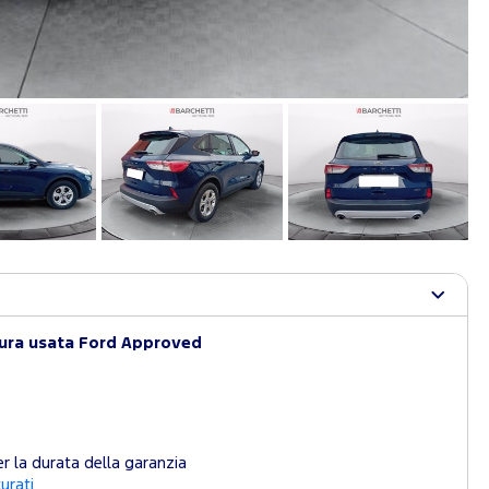
tura usata Ford Approved
r la durata della garanzia
curati