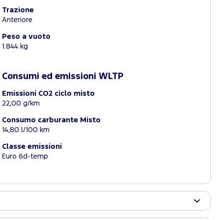
Trazione
Anteriore
Peso a vuoto
1.844 kg
Consumi ed emissioni WLTP
Emissioni CO2 ciclo misto
22,00 g/km
Consumo carburante Misto
14,80 l/100 km
Classe emissioni
Euro 6d-temp