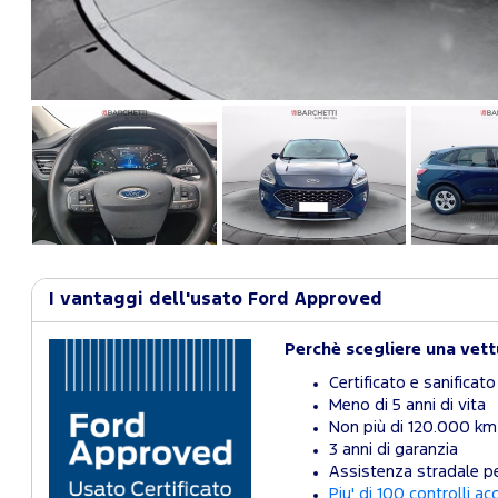
I vantaggi dell'usato Ford Approved
Perchè scegliere una vet
Certificato e sanificato
Meno di 5 anni di vita
Non più di 120.000 km
3 anni di garanzia
Assistenza stradale pe
Piu' di 100 controlli ac