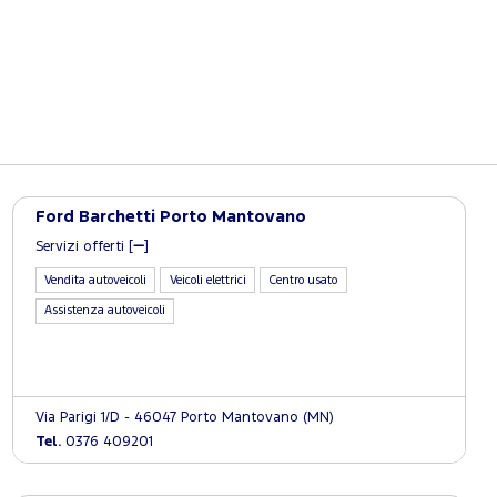
Ford Barchetti Porto Mantovano
Servizi offerti [
]
Vendita autoveicoli
Veicoli elettrici
Centro usato
Assistenza autoveicoli
Via Parigi 1/D - 46047 Porto Mantovano (MN)
Tel.
0376 409201