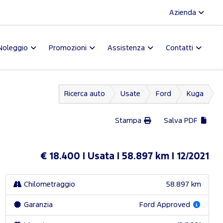
Azienda
Noleggio
Promozioni
Assistenza
Contatti
Ricerca auto
Usate
Ford
Kuga
Stampa
Salva PDF
€ 18.400
Usata
58.897 km
12/2021
Chilometraggio
58.897 km
Garanzia
Ford Approved