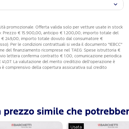
à promozionale. Offerta valida solo per vetture usate in stock
 Prezzo € 15.900,00, anticipo € 1.200,00; importo totale del
 di € 249,00; importo totale dovuto dal consumatore €
so). Per le condizioni contrattuali si veda il documento "IEBCC"
ione del finanziamento ricomprese nel TAEG: Spese istruttoria €
vio lettera conferma contratto € 1.00; comunicazione periodica
 41,07. La valutazione del merito creditizio dell'operazione è
ta è comprensivo della copertura assicurativa sul credito
 prezzo simile che potrebber
Usata