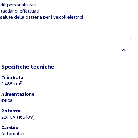
dit personalizzati
tagliandi effettuati
salute della batteria per i veicoli elettrici
Specifiche tecniche
Cilindrata
3
2.488 cm
Alimentazione
Ibrida
Potenza
224 CV (165 kW)
Cambio
Automatico