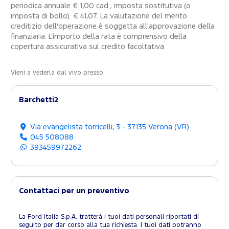
periodica annuale € 1,00 cad.; imposta sostitutiva (o
imposta di bollo): € 41,07. La valutazione del merito
creditizio dell'operazione è soggetta all'approvazione della
finanziaria. L’importo della rata è comprensivo della
copertura assicurativa sul credito facoltativa .
Vieni a vederla dal vivo presso
Barchetti2
Via evangelista torricelli, 3 - 37135 Verona (VR)
045 508088
393459972262
Contattaci per un preventivo
La Ford Italia S.p.A. tratterà i tuoi dati personali riportati di
seguito per dar corso alla tua richiesta. I tuoi dati potranno