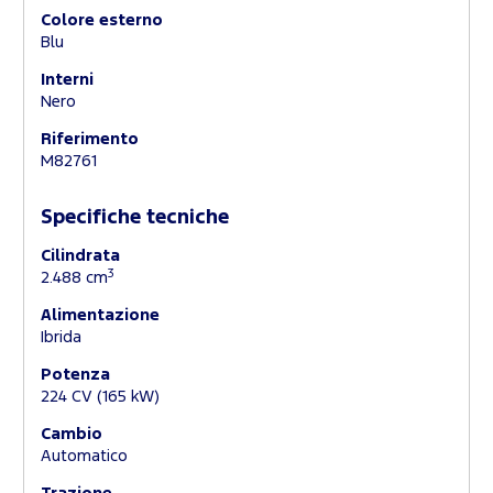
Colore esterno
Blu
Interni
Nero
Riferimento
M82761
Specifiche tecniche
Cilindrata
3
2.488 cm
Alimentazione
Ibrida
Potenza
224 CV (165 kW)
Cambio
Automatico