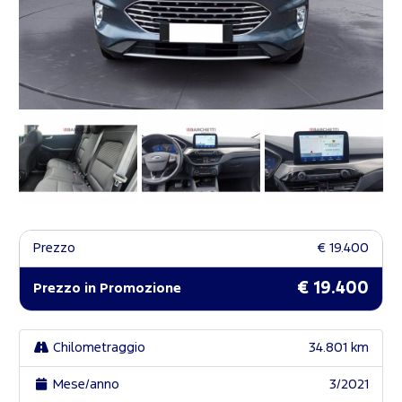
Prezzo
€ 19.400
€ 19.400
Prezzo in Promozione
Chilometraggio
34.801 km
Mese/anno
3/2021