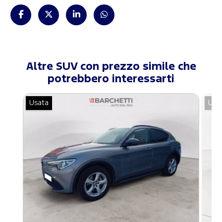
Altre SUV con prezzo simile che
potrebbero interessarti
Usata
Usa