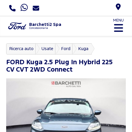
MENU
Barchetti2 Spa
Concessionaria
Ricerca auto
Usate
Ford
Kuga
FORD
Kuga 2.5 Plug In Hybrid 225
CV CVT 2WD Connect