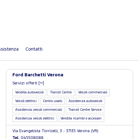
sistenza
Contatti
Ford Barchetti Verona
Servizi offerti [
]
Vendita autoveicoli
Transit Centre
Veicoli commerciali
Veicoli elettrici
Centro usato
Assistenza autoveicoli
Assistenza veicoli commerciali
Transit Centre Service
Assistenza veicoli elettrici
Vendita ricambi e accessori
Via Evangelista Torricelli, 3 - 37135 Verona (VR)
Tel.
045508088