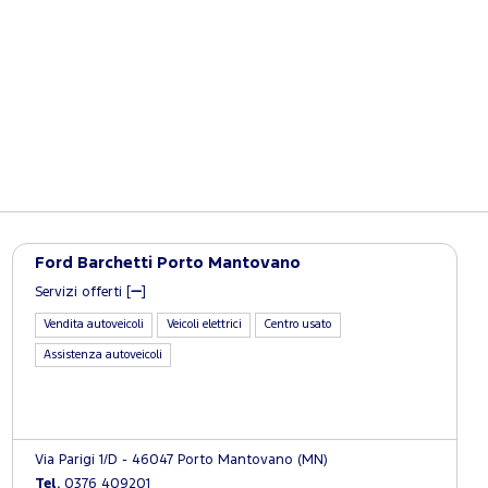
Ford Barchetti Porto Mantovano
Servizi offerti [
]
Vendita autoveicoli
Veicoli elettrici
Centro usato
Assistenza autoveicoli
Via Parigi 1/D - 46047 Porto Mantovano (MN)
Tel.
0376 409201