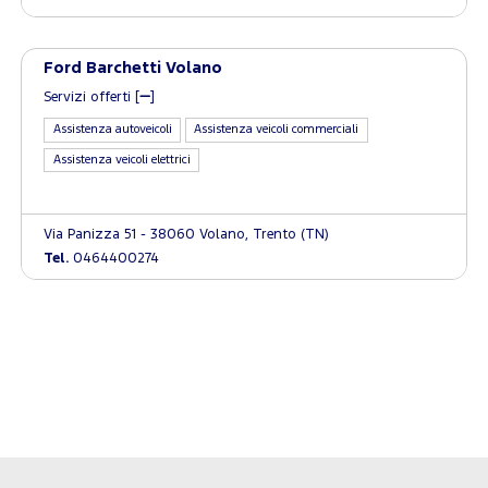
Ford Barchetti Volano
Servizi offerti [
]
Assistenza autoveicoli
Assistenza veicoli commerciali
Assistenza veicoli elettrici
Via Panizza 51 - 38060 Volano, Trento (TN)
Tel.
0464400274