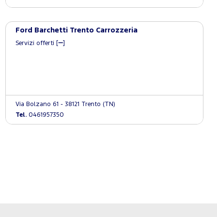
Ford Barchetti Trento Carrozzeria
Servizi offerti [
]
Via Bolzano 61 - 38121 Trento (TN)
Tel.
0461957350