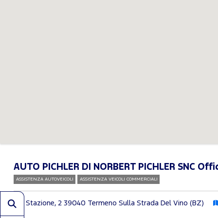
AUTO PICHLER DI NORBERT PICHLER SNC Offi
ASSISTENZA AUTOVEICOLI
ASSISTENZA VEICOLI COMMERCIALI
Via Stazione, 2
39040 Termeno Sulla Strada Del Vino (BZ)