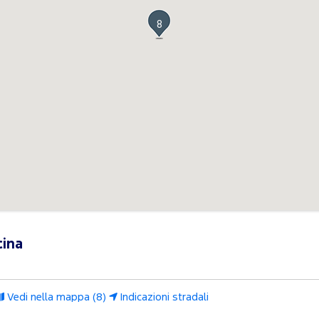
8
cina
Vedi nella mappa (8)
Indicazioni stradali